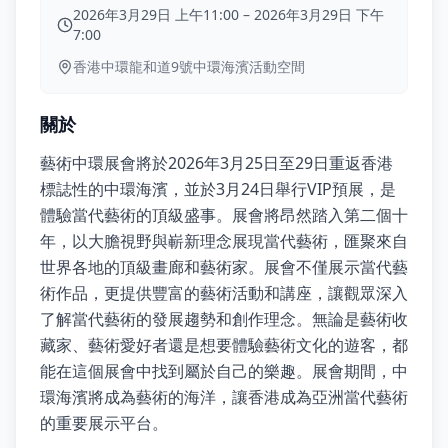
2026年3月29日 上午11:00
–
2026年3月29日 下午
7:00
香港中環龍和道9號中環海濱活動空間
關於
藝術中環展會將於2026年3月25日至29日重返香港
標誌性的中環海濱，並於3月24日舉行VIP預展，是
體驗當代藝術的頂級盛事。展會將昂然踏入第二個十
年，以大膽視野與嶄新理念展現當代藝術，匯聚來自
世界各地的頂級畫廊和藝術家。展會不僅展示當代藝
術作品，更提供豐富的藝術活動和講座，讓觀眾深入
了解當代藝術的發展趨勢和創作理念。無論是藝術收
藏家、藝術愛好者還是想要體驗藝術文化的遊客，都
能在這個展會中找到屬於自己的樂趣。展會期間，中
環海濱將成為藝術的海洋，讓香港成為亞洲當代藝術
的重要展示平台。