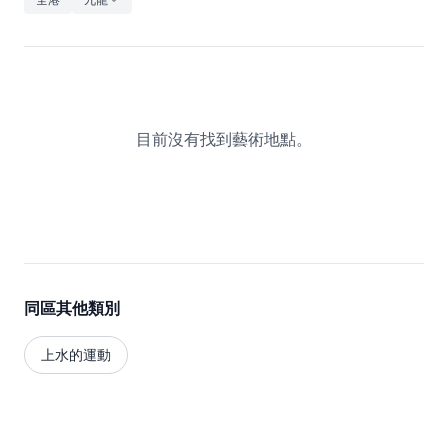
休閒
音樂
目前沒有找到藝術地點。
同區其他類別
上水的運動