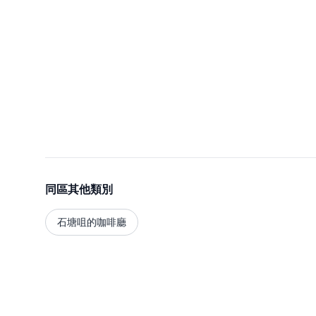
同區其他類別
石塘咀的咖啡廳