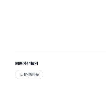
同區其他類別
大埔的咖啡廳