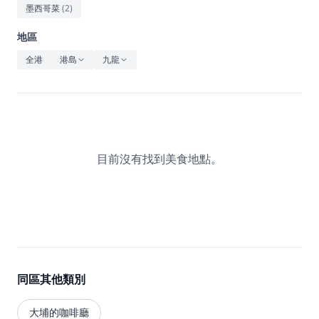
休閒
墨西哥菜
(
2
)
音樂
地區
全港
港島
九龍
目前沒有找到美食地點。
同區其他類別
大埔的咖啡廳