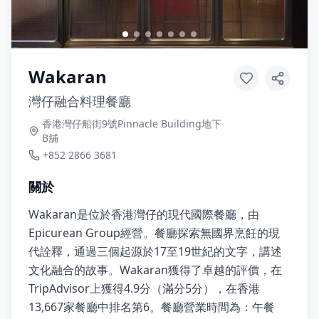
Wakaran
灣仔融合料理餐廳
香港灣仔船街9號Pinnacle Building地下
B舖
+852 2866 3681
關於
Wakaran是位於香港灣仔的現代國際餐廳，由
Epicurean Group經營。餐廳探索無國界烹飪的現
代詮釋，通過三個起源於17至19世紀的文字，講述
文化融合的故事。Wakaran獲得了卓越的評價，在
TripAdvisor上獲得4.9分（滿分5分），在香港
13,667家餐廳中排名第6。餐廳營業時間為：午餐