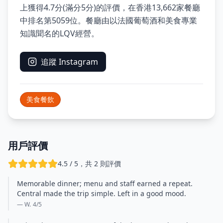
上獲得4.7分(滿分5分)的評價，在香港13,662家餐廳
中排名第5059位。餐廳由以法國葡萄酒和美食專業
知識聞名的LQV經營。
追蹤 Instagram
美食餐飲
用戶評價
4.5 / 5，共 2 則評價
Memorable dinner; menu and staff earned a repeat.
Central made the trip simple. Left in a good mood.
— W.
4
/5