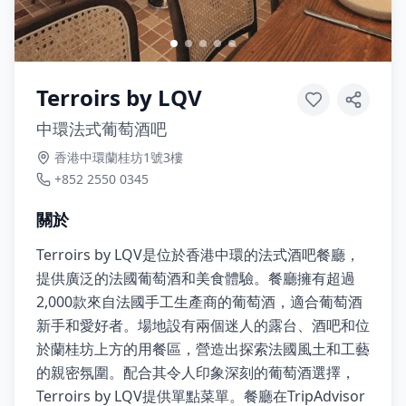
Terroirs by LQV
中環法式葡萄酒吧
香港中環蘭桂坊1號3樓
+852 2550 0345
關於
Terroirs by LQV是位於香港中環的法式酒吧餐廳，
提供廣泛的法國葡萄酒和美食體驗。餐廳擁有超過
2,000款來自法國手工生產商的葡萄酒，適合葡萄酒
新手和愛好者。場地設有兩個迷人的露台、酒吧和位
於蘭桂坊上方的用餐區，營造出探索法國風土和工藝
的親密氛圍。配合其令人印象深刻的葡萄酒選擇，
Terroirs by LQV提供單點菜單。餐廳在TripAdvisor