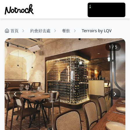
首頁
約會好去處
餐飲
Terroirs by LQV
1
/
5