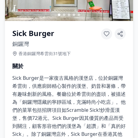
Sick Burger
銅鑼灣
香港銅鑼灣希雲街31號地下
關於
Sick Burger是一家復古風格的漢堡店，位於銅鑼灣
希雲街，供應廚師精心製作的漢堡、奶昔和薯條，帶
有趣味創新的風格。餐廳位於希雲街的盡頭，被描述
為「銅鑼灣隱藏的寧靜區域，充滿時尚小吃店」。他
們的菜單包括招牌項目如Scramble Sick!炒滑蛋漢
堡，售價72港元。Sick Burger因其優質的產品而受
到關注，顧客形容他們的漢堡為「超讚」和「真的好
Sick」。除了銅鑼灣店外，Sick Burger在香港其他