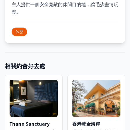
主人提供一個安全寬敞的休閒目的地，讓毛孩盡情玩
樂。
休閒
相關約會好去處
Thann Sanctuary
香港黃金海岸