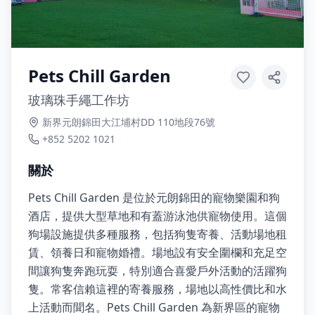
Pets Chill Garden
玻璃珠手繩工作坊
新界元朗錦田大江埔村DD 110地段76號
+852 5202 1021
關於
Pets Chill Garden 是位於元朗錦田的寵物樂園和狗
酒店，提供大型草地和有蓋游泳池供寵物使用。這個
狗場設施提供多種服務，包括狗隻寄養、活動場地租
賃、領養日和寵物婚禮。場地設有安全圍欄和充足空
間讓狗隻奔跑玩耍，特別適合喜愛戶外活動的活躍狗
隻。常客信賴這裡的寄養服務，場地以高性價比和水
上活動而聞名。Pets Chill Garden 為新界區的寵物