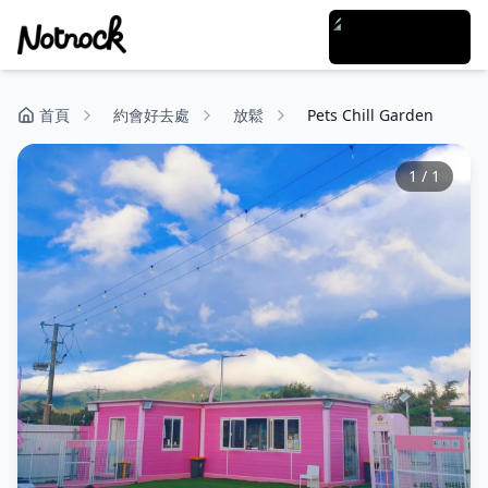
首頁
約會好去處
放鬆
Pets Chill Garden
1
/
1