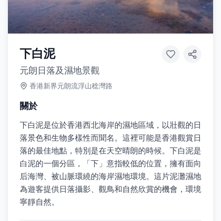
下白泥
元朗日落及濕地景觀
香港新界元朗流浮山稔灣路
關於
下白泥是位於香港西北海岸的濕地區域，以壯觀的日
落景色和生物多樣性而聞名。這裡可能是香港觀賞日
落的最佳地點，特別是在天空晴朗的時候。下白泥是
白泥的一個分區，「下」意指較低的位置，擁有面向
后海灣、被山脈環繞的海岸濕地環境。這片泥灘濕地
為遊客提供日落攝影、觀鳥和自然欣賞的機會，環境
寧靜自然。