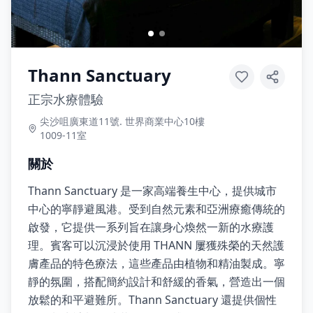
Thann Sanctuary
正宗水療體驗
尖沙咀廣東道11號. 世界商業中心10樓
1009-11室
關於
Thann Sanctuary 是一家高端養生中心，提供城市
中心的寧靜避風港。受到自然元素和亞洲療癒傳統的
啟發，它提供一系列旨在讓身心煥然一新的水療護
理。賓客可以沉浸於使用 THANN 屢獲殊榮的天然護
膚產品的特色療法，這些產品由植物和精油製成。寧
靜的氛圍，搭配簡約設計和舒緩的香氣，營造出一個
放鬆的和平避難所。Thann Sanctuary 還提供個性