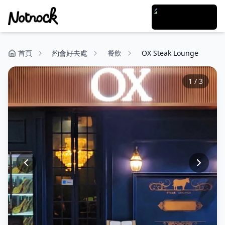
首頁
約會好去處
餐飲
OX Steak Lounge
1
/
3