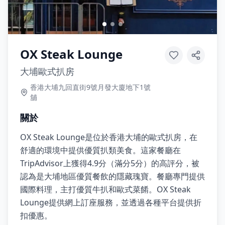
OX Steak Lounge
大埔歐式扒房
香港大埔九回直街9號月發大廈地下1號
舖
關於
OX Steak Lounge是位於香港大埔的歐式扒房，在
舒適的環境中提供優質扒類美食。這家餐廳在
TripAdvisor上獲得4.9分（滿分5分）的高評分，被
認為是大埔地區優質餐飲的隱藏瑰寶。餐廳專門提供
國際料理，主打優質牛扒和歐式菜餚。OX Steak
Lounge提供網上訂座服務，並透過各種平台提供折
扣優惠。