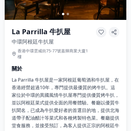
La Parrilla 牛扒屋
中環阿根廷牛扒屋
香港中環雲咸街75-77號嘉輝商業大廈1
樓
關於
La Parrilla 牛扒屋是一家阿根廷葡萄酒和牛扒屋，在
香港經營超過10年，專門提供最優質的烤牛扒。這
家位於中環的異國風情牛扒屋專門提供優質烤牛扒，
並以阿根廷菜式提供全面的用餐體驗。餐廳以優質牛
扒聞名，已成為牛扒愛好者的首選目的地，提供北海
道帶子配油醋汁等菜式和各種烤製特色菜。餐廳提供
堂食服務，並接受預訂，為客人提供正宗的阿根廷牛