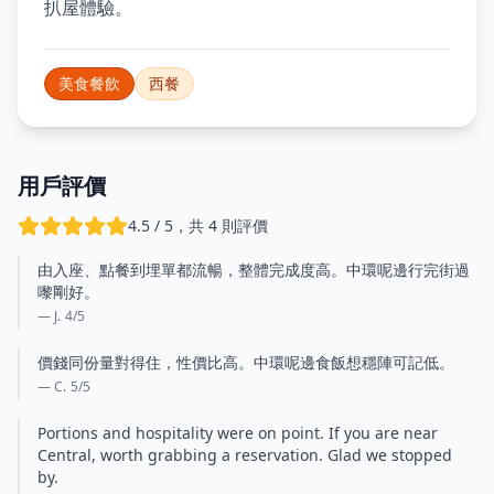
扒屋體驗。
美食餐飲
西餐
用戶評價
4.5 / 5，共 4 則評價
由入座、點餐到埋單都流暢，整體完成度高。中環呢邊行完街過
嚟剛好。
— J.
4
/5
價錢同份量對得住，性價比高。中環呢邊食飯想穩陣可記低。
— C.
5
/5
Portions and hospitality were on point. If you are near
Central, worth grabbing a reservation. Glad we stopped
by.