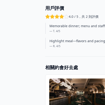
用戶評價
4.0 / 5，共 2 則評價
Memorable dinner; menu and staff 
— T.
4
/5
Highlight meal—flavors and pacing 
— R.
4
/5
相關約會好去處