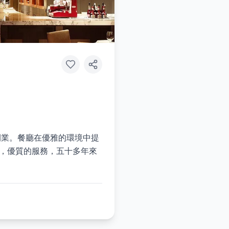
新開業。餐廳在優雅的環境中提
驗，優質的服務，五十多年來