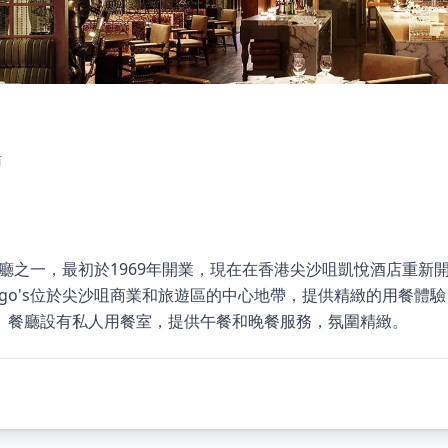
餚
的餐廳之一，最初於1969年開業，現在在香港尖沙咀凱悅酒店重
go's位於尖沙咀商業和旅遊區的中心地帶，提供精緻的用餐體
。餐廳設有私人用餐室，提供午餐和晚餐服務，氛圍精緻。