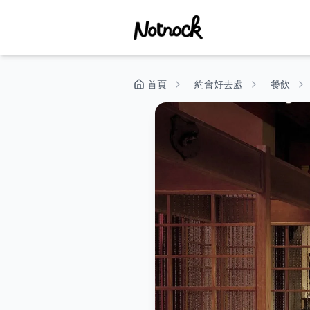
首頁
約會好去處
餐飲