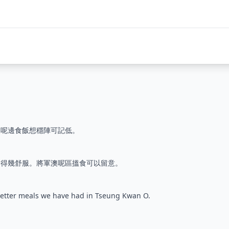
澳呢邊食飯想穩陣可記低。
食得幾舒服。將軍澳呢區搵食可以留意。
etter meals we have had in Tseung Kwan O.