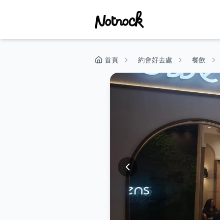
首頁
約會好去處
餐飲