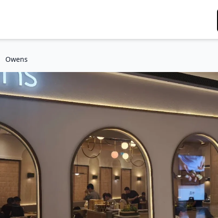
Owens