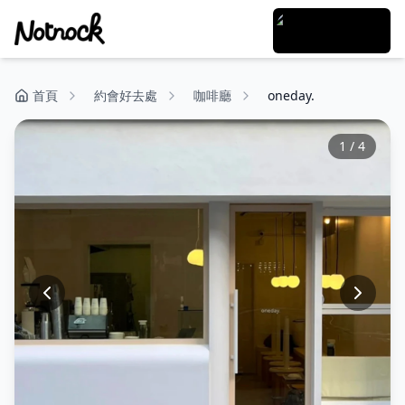
首頁
約會好去處
咖啡廳
oneday.
1
/
4