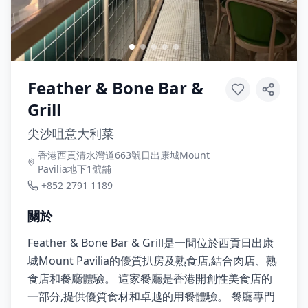
Feather & Bone Bar &
Grill
尖沙咀意大利菜
香港西貢清水灣道663號日出康城Mount
Pavilia地下1號舖
+852 2791 1189
關於
Feather & Bone Bar & Grill是一間位於西貢日出康
城Mount Pavilia的優質扒房及熟食店,結合肉店、熟
食店和餐廳體驗。 這家餐廳是香港開創性美食店的
一部分,提供優質食材和卓越的用餐體驗。 餐廳專門