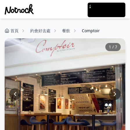
首頁
約會好去處
餐飲
Comptoir
1
/
7