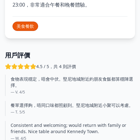
23:00，非常適合午餐和晚餐體驗。
美食餐飲
用戶評價
4.5 / 5，共 4 則評價
食物表現穩定，唔會中伏。堅尼地城附近約朋友食飯都算穩陣選
擇。
— V.
4
/5
餐單選擇夠，唔同口味都照顧到。堅尼地城附近小聚可以考慮。
— T.
5
/5
Consistent and welcoming; would return with family or
friends. Nice table around Kennedy Town.
— W.
4
/5