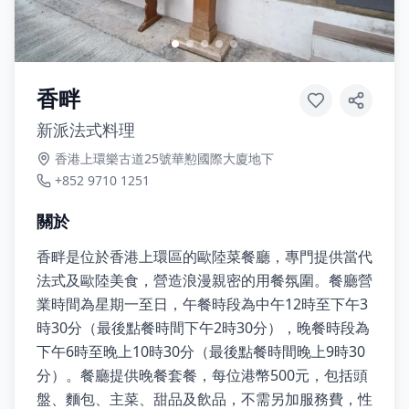
香畔
新派法式料理
香港上環樂古道25號華懃國際大廈地下
+852 9710 1251
關於
香畔是位於香港上環區的歐陸菜餐廳，專門提供當代
法式及歐陸美食，營造浪漫親密的用餐氛圍。餐廳營
業時間為星期一至日，午餐時段為中午12時至下午3
時30分（最後點餐時間下午2時30分），晚餐時段為
下午6時至晚上10時30分（最後點餐時間晚上9時30
分）。餐廳提供晚餐套餐，每位港幣500元，包括頭
盤、麵包、主菜、甜品及飲品，不需另加服務費，性