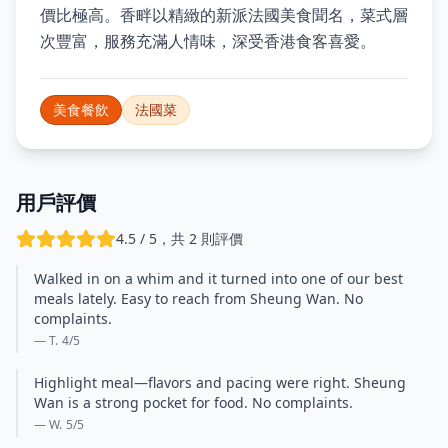
價比極高。香畔以精緻的新派法國美食聞名，菜式層
次豐富，服務充滿人情味，深受香港食客喜愛。
美食餐飲
法國菜
用戶評價
4.5 / 5，共 2 則評價
Walked in on a whim and it turned into one of our best
meals lately. Easy to reach from Sheung Wan. No
complaints.
— T.
4
/5
Highlight meal—flavors and pacing were right. Sheung
Wan is a strong pocket for food. No complaints.
— W.
5
/5