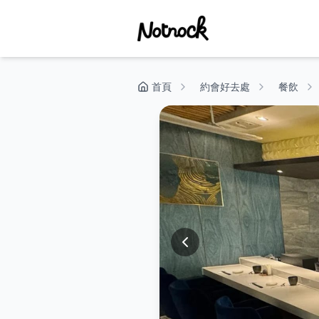
首頁
約會好去處
餐飲