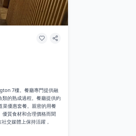
ngton 7樓。餐廳專門提供融
魚類的熟成過程。餐廳提供約
16道菜優惠套餐。親密的用餐
、優質食材和合理價格而聞
廳在社交媒體上保持活躍，