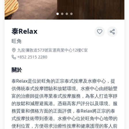
泰Relax
旺角
九龍彌敦道573號富運商業中心12樓C室
+852 2515 2280
關於
泰Relax是位於旺角的正宗泰式按摩及水療中心，提
供傳統泰式按摩體驗和放鬆環境。水療中心由經驗豐
富的治療師提供專業泰式按摩服務，為客人打造寧靜
的放鬆和減壓避風港。憑藉高客戶評分以及環境、服
務質量和價格方面的正面評價，泰Relax將正宗的泰
式按摩技術帶到香港。水療中心位於旺角中心地帶的
便利位置，方便尋求治療性按摩和健康護理的客人前