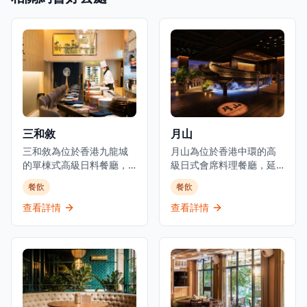
三和敘
月山
三和敘為位於香港九龍城
月山為位於香港中環的高
的單棟式高級日料餐廳，
級日式會席料理餐廳，延
集結三大傳統日本料理：
續米芝蓮星級日本料理的
餐飲
餐飲
壽司、鐵板燒、爐端燒的
血統。餐廳佔地3,000平方
日式餐飲概念。環境優美
呎，由資深廚藝團隊領
查看詳情
查看詳情
舒適，適合情侶約會、好
導，行政總廚黃冠華來自
友聚會及商業用餐。餐廳
「日山」，專精於以美酒
以優質食材呈獻高級日式
配佳餚的會席料理，同時
料理，提供卓越的無菜單
提供廚師發辦壽司料理及
料理體驗。主要菜單包括
各式地道和食選擇。餐廳
三和敘御膳系列，如香煎
專注於無菜單料理及會席
法國鴨肝伴美國安格斯牛
晚餐體驗，體現日本飲食