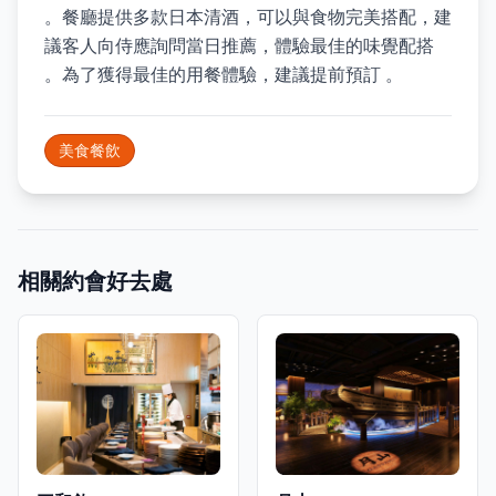
。餐廳提供多款日本清酒，可以與食物完美搭配，建
議客人向侍應詢問當日推薦，體驗最佳的味覺配搭
。為了獲得最佳的用餐體驗，建議提前預訂 。
美食餐飲
相關約會好去處