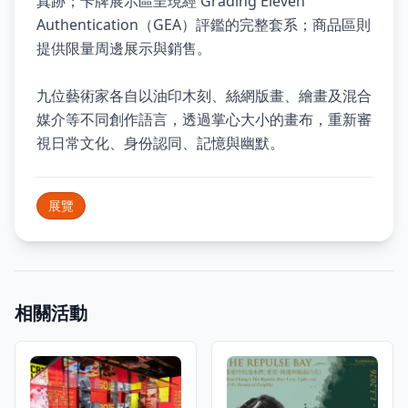
真跡；卡牌展示區呈現經 Grading Eleven
Authentication（GEA）評鑑的完整套系；商品區則
提供限量周邊展示與銷售。
九位藝術家各自以油印木刻、絲網版畫、繪畫及混合
媒介等不同創作語言，透過掌心大小的畫布，重新審
視日常文化、身份認同、記憶與幽默。
展覽
相關活動