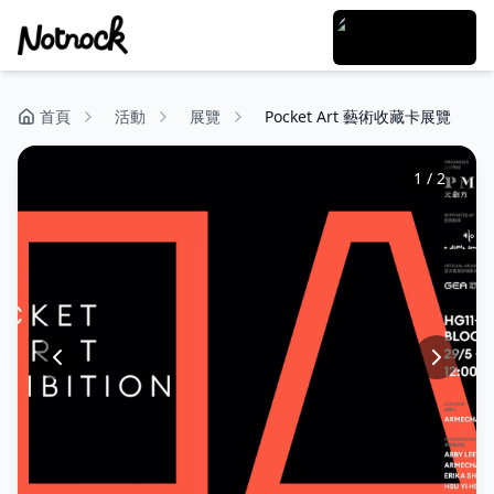
首頁
活動
展覽
Pocket Art 藝術收藏卡展覽
1
/
2