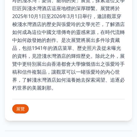
玲的淺水灣：愛情、脆弱的美」展覽，探索這位文學
巨匠與淺水灣酒店這座地標的深厚聯繫。展覽將於
2025年10月1日至2026年3月1日舉行，邀請觀眾穿
梭淺水灣酒店的歷史與張愛玲的文學光芒，了解酒店
如何成為這位中國文壇傳奇的靈感來源，在時代流轉
中如何啟發她的創作。是次展覽將展出多件珍貴藏
品，包括1941年的酒店菜單、歷史照片及從未曝光
的資料，見證淺水灣酒店的輝煌歷史。除此之外，展
覽中更特別展出由香港都會大學慷慨借出之張愛玲手
稿和信件複製品，讓觀眾可以一暏張愛玲的內心世
界，了解淺水灣酒店如何滋養她去探索渴望、追逐必
朽世界的美麗剎那。
展覽