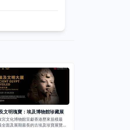
及文明瑰寶：埃及博物館珍藏展
故宮文化博物館呈獻香港歷來規模最
最全面及展期最長的古埃及珍寶展覽。