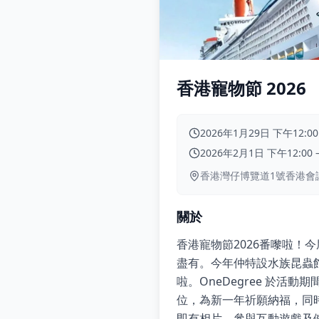
香港寵物節 2026
2026年1月29日 下午12:00
2026年2月1日 下午12:00
香港灣仔博覽道1號香港會
關於
香港寵物節2026番嚟啦！
盡有。今年仲特設水族昆蟲館
啦。OneDegree 於
位，為新一年祈願納福，同時留下
即有相片、參與互動遊戲及