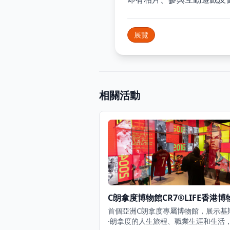
展覽
相關活動
C朗拿度博物館CR7®LIFE香港博
首個亞洲C朗拿度專屬博物館，展示基
·朗拿度的人生旅程、職業生涯和生活