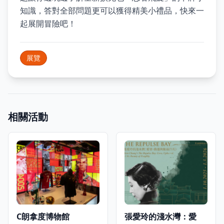
知識，答對全部問題更可以獲得精美小禮品，快來一
起展開冒險吧！
展覽
相關活動
C朗拿度博物館
張愛玲的淺水灣：愛