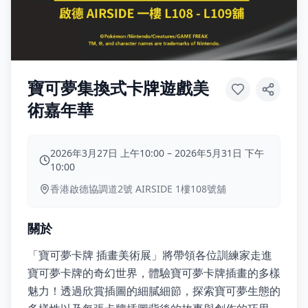
寶可夢集換式卡牌遊戲美
術嘉年華
2026年3月27日 上午10:00
–
2026年5月31日 下午
10:00
香港啟德協調道2號 AIRSIDE 1樓108號舖
關於
「寶可夢卡牌 插畫美術展」將帶領各位訓練家走進
寶可夢卡牌的奇幻世界，體驗寶可夢卡牌插畫的多樣
魅力！透過欣賞插圖的細膩細節，探索寶可夢生態的