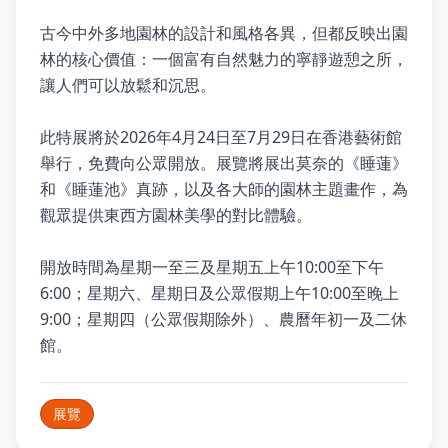
古今中外多地園林的設計和風格各異，但都反映出園
林的核心價值：一個富有自然魅力的寧靜遊憩之所，
讓人們可以放鬆和沉思。
此特展將於2026年4月24日至7月29日在香港藝術館
舉行，免費向公眾開放。展覽將展出莫奈的《睡蓮》
和《睡蓮池》真跡，以及各大師的園林主題畫作，為
觀眾提供東西方園林美學的對比體驗。
開放時間為星期一至三及星期五上午10:00至下午
6:00；星期六、星期日及公眾假期上午10:00至晚上
9:00；星期四（公眾假期除外）、農曆年初一及二休
館。
展覽