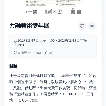
共融藝術雙年展
2026年2月7日 上午11:00
–
2026年2月8日 下午
8:00
大埔藝術中心5/F（白盒）
關於
小畫板慈善同藝林軒聯辦嘅「共融藝術雙年展」將會
喺今個週末舉行，到時可以欣賞到小朋友心目中嘅
「共融」係乜嘢？重有免費工作坊玩，同我哋一齊體
驗「酒精畫創作」！展覽時間：11:00-20:00。工作
坊：15:00-17:00。