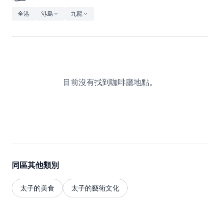
休閒
全港
港島
九龍
音樂
目前沒有找到咖啡廳地點。
同區其他類別
太子的美食
太子的藝術文化