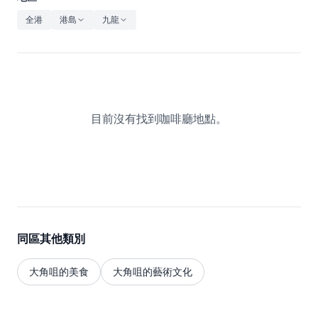
休閒
全港
港島
九龍
音樂
目前沒有找到咖啡廳地點。
同區其他類別
大角咀的美食
大角咀的藝術文化