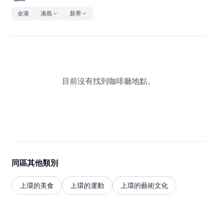
休閒
全港
港島
新界
音樂
目前沒有找到咖啡廳地點。
同區其他類別
上環的美食
上環的運動
上環的藝術文化