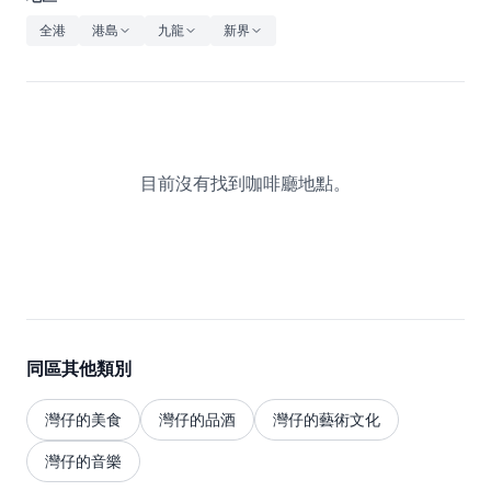
休閒
全港
港島
九龍
新界
音樂
目前沒有找到咖啡廳地點。
同區其他類別
灣仔的美食
灣仔的品酒
灣仔的藝術文化
灣仔的音樂