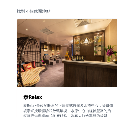
找到 4 個休閒地點
泰Relax
泰Relax是位於旺角的正宗泰式按摩及水療中心，提供傳
統泰式按摩體驗和放鬆環境。水療中心由經驗豐富的治
療師提供專業泰式按摩服務，為客人打造寧靜的放鬆和