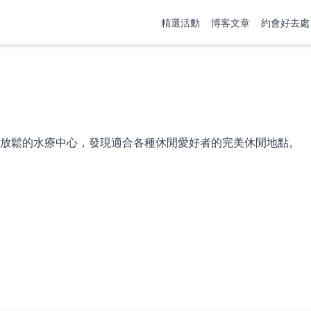
精選活動
博客文章
約會好去處
放鬆的水療中心，發現適合各種休閒愛好者的完美休閒地點。