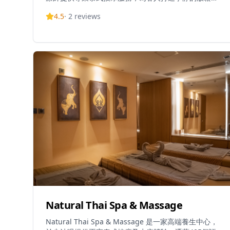
減壓避風港。憑藉高客戶評分以及環境、服務質量和價
4.5
·
2
reviews
格方面的正面評價，泰Relax將正宗的泰式按摩技術帶到
香港。水療中心位於旺角中心地帶的便利位置，方便尋
求治療性按摩和健康護理的客人前往。
Natural Thai Spa & Massage
Natural Thai Spa & Massage 是一家高端養生中心，