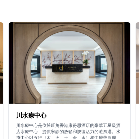
川水療中心
川水療中心是位於旺角香港康得思酒店的豪華五星級酒
店水療中心，提供寧靜的放鬆和恢復活力的避風港。水
療中心以五行（木、火、土、金、水）和中醫藥原理為