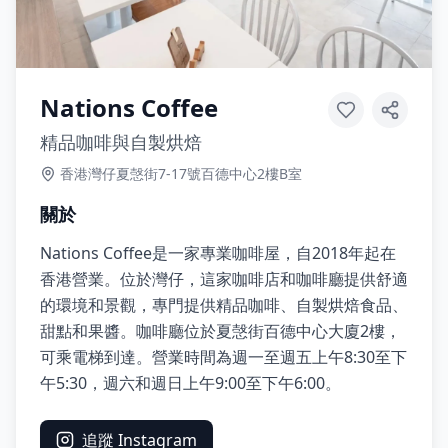
Nations Coffee
精品咖啡與自製烘焙
香港灣仔夏愨街7-17號百德中心2樓B室
關於
Nations Coffee是一家專業咖啡屋，自2018年起在
香港營業。位於灣仔，這家咖啡店和咖啡廳提供舒適
的環境和景觀，專門提供精品咖啡、自製烘焙食品、
甜點和果醬。咖啡廳位於夏愨街百德中心大廈2樓，
可乘電梯到達。營業時間為週一至週五上午8:30至下
午5:30，週六和週日上午9:00至下午6:00。
追蹤 Instagram