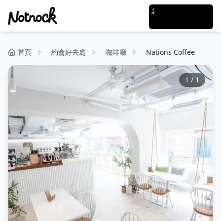
首頁
約會好去處
咖啡廳
Nations Coffee
1
/
1