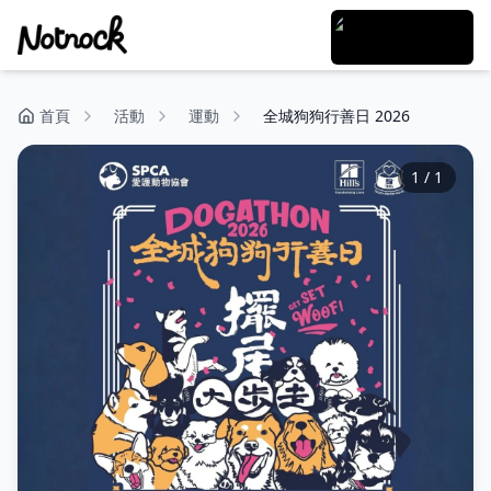
首頁
活動
運動
全城狗狗行善日 2026
1
/
1