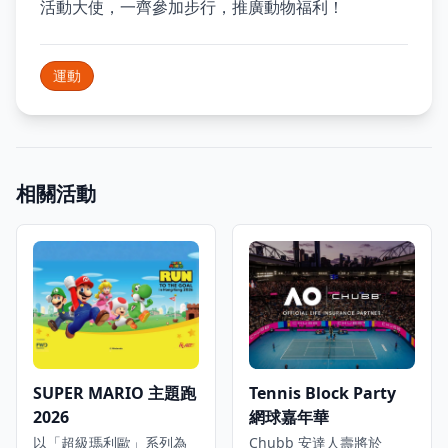
活動大使，一齊參加步行，推廣動物福利！
運動
相關活動
SUPER MARIO 主題跑
Tennis Block Party
2026
網球嘉年華
以「超級瑪利歐」系列為
Chubb 安達人壽將於