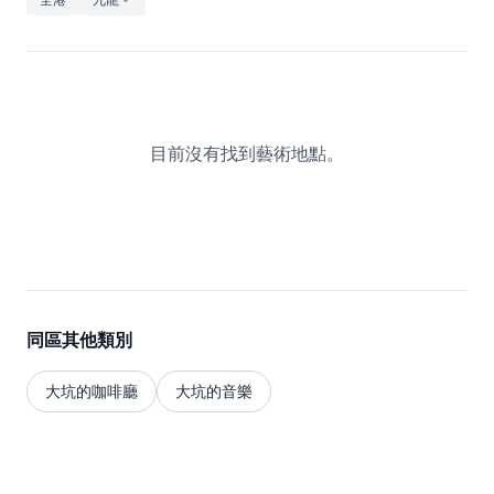
休閒
音樂
目前沒有找到藝術地點。
同區其他類別
大坑的咖啡廳
大坑的音樂