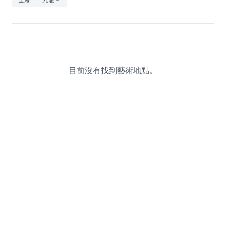
休閒
音樂
目前沒有找到藝術地點。