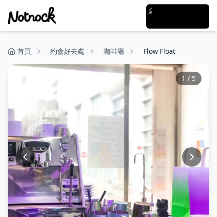
首頁
約會好去處
咖啡廳
Flow Float
1
/
5