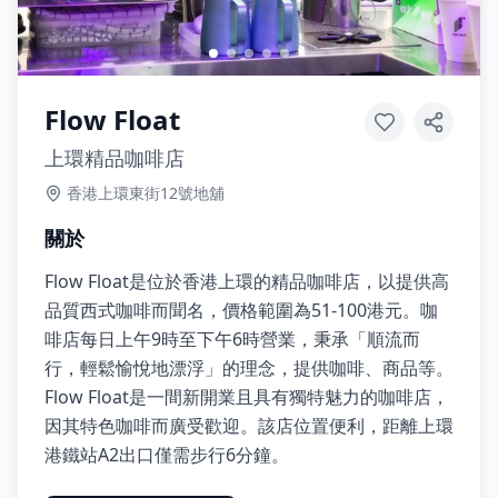
Flow Float
上環精品咖啡店
香港上環東街12號地舖
關於
Flow Float是位於香港上環的精品咖啡店，以提供高
品質西式咖啡而聞名，價格範圍為51-100港元。咖
啡店每日上午9時至下午6時營業，秉承「順流而
行，輕鬆愉悅地漂浮」的理念，提供咖啡、商品等。
Flow Float是一間新開業且具有獨特魅力的咖啡店，
因其特色咖啡而廣受歡迎。該店位置便利，距離上環
港鐵站A2出口僅需步行6分鐘。