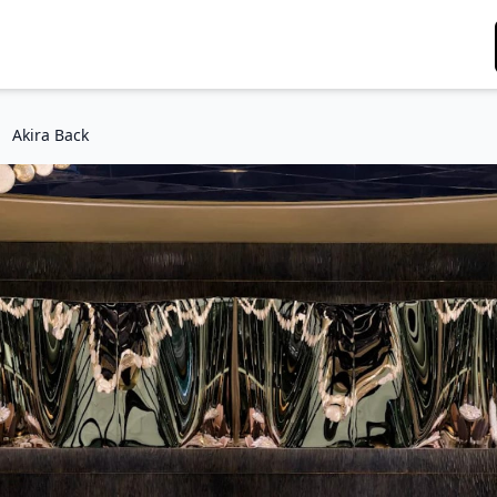
Akira Back