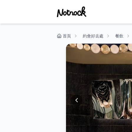
首頁
約會好去處
餐飲