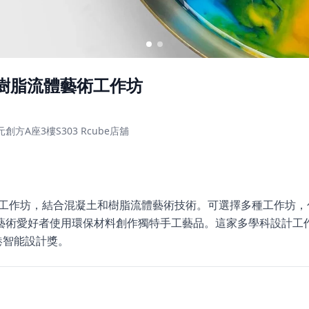
 x 樹脂流體藝術工作坊
方A座3樓S303 Rcube店舖
創意工作坊，結合混凝土和樹脂流體藝術技術。可選擇多種工作坊，
藝術愛好者使用環保材料創作獨特手工藝品。這家多學科設計工
港智能設計獎。