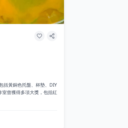
包括黃銅色托盤、杯墊、DIY
作室曾獲得多項大獎，包括紅