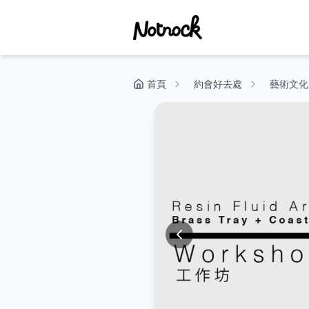
首頁
約會好去處
藝術文化