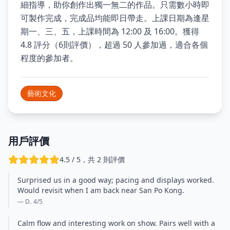
細指導，助你創作出獨一無二的作品。只需數小時即
可製作完成，完成品均能即日帶走。上課日期為逢星
期一、三、五，上課時間為 12:00 及 16:00。獲得
4.8 評分（6則評價），超過 50 人參加過，適合各個
程度的參加者。
藝術文化
用戶評價
4.5 / 5，共 2 則評價
Surprised us in a good way; pacing and displays worked.
Would revisit when I am back near San Po Kong.
— D.
4
/5
Calm flow and interesting work on show. Pairs well with a