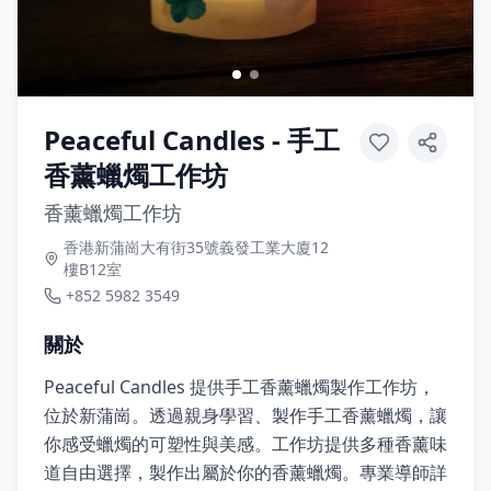
Peaceful Candles - 手工
香薰蠟燭工作坊
香薰蠟燭工作坊
香港新蒲崗大有街35號義發工業大廈12
樓B12室
+852 5982 3549
關於
Peaceful Candles 提供手工香薰蠟燭製作工作坊，
位於新蒲崗。透過親身學習、製作手工香薰蠟燭，讓
你感受蠟燭的可塑性與美感。工作坊提供多種香薰味
道自由選擇，製作出屬於你的香薰蠟燭。專業導師詳