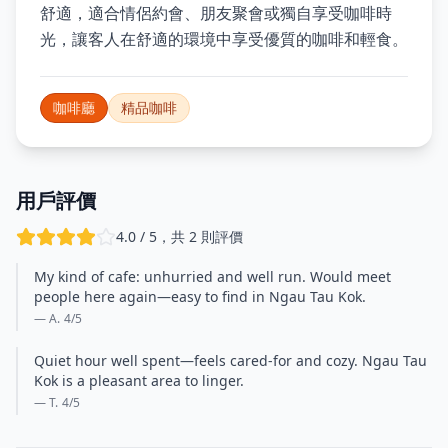
舒適，適合情侶約會、朋友聚會或獨自享受咖啡時
光，讓客人在舒適的環境中享受優質的咖啡和輕食。
咖啡廳
精品咖啡
用戶評價
4.0 / 5，共 2 則評價
My kind of cafe: unhurried and well run. Would meet
people here again—easy to find in Ngau Tau Kok.
— A.
4
/5
Quiet hour well spent—feels cared-for and cozy. Ngau Tau
Kok is a pleasant area to linger.
— T.
4
/5