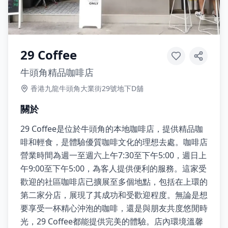
29 Coffee
牛頭角精品咖啡店
香港九龍牛頭角大業街29號地下D舖
關於
29 Coffee是位於牛頭角的本地咖啡店，提供精品咖
啡和輕食，是體驗優質咖啡文化的理想去處。咖啡店
營業時間為週一至週六上午7:30至下午5:00，週日上
午9:00至下午5:00，為客人提供便利的服務。這家受
歡迎的社區咖啡店已擴展至多個地點，包括在上環的
第二家分店，展現了其成功和受歡迎程度。無論是想
要享受一杯精心沖泡的咖啡，還是與朋友共度悠閒時
光，29 Coffee都能提供完美的體驗。店內環境溫馨