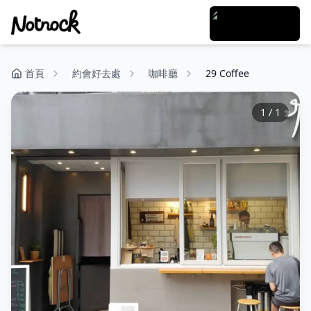
首頁
約會好去處
咖啡廳
29 Coffee
1
/
1