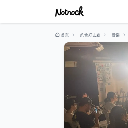
首頁
約會好去處
音樂