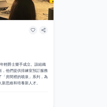
由六位年輕爵士樂手成立。該組織
崗，他們提供排練室預訂服務
了「房間裡的噴泉」系列，為
入新思維和培養新人才。