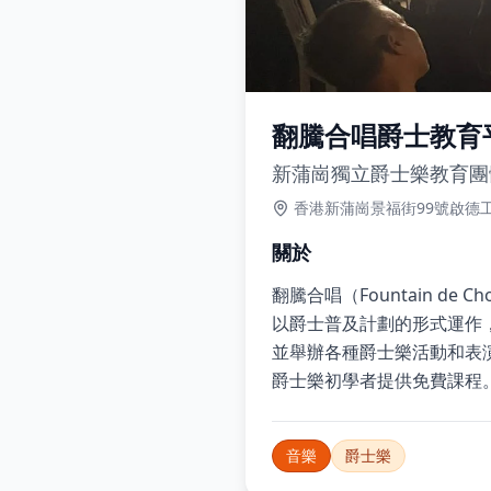
翻騰合唱爵士教育
新蒲崗獨立爵士樂教育團
香港新蒲崗景福街99號啟德工
關於
翻騰合唱（Fountain d
以爵士普及計劃的形式運作
並舉辦各種爵士樂活動和表
爵士樂初學者提供免費課程
音樂
爵士樂