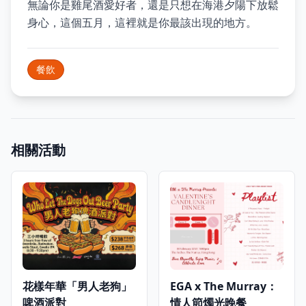
無論你是雞尾酒愛好者，還是只想在海港夕陽下放鬆
身心，這個五月，這裡就是你最該出現的地方。
餐飲
相關活動
花樣年華「男人老狗」
EGA x The Murray：
啤酒派對
情人節燭光晚餐