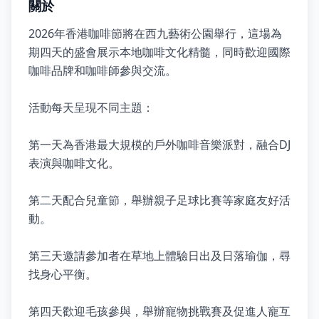
關於
2026年香港咖啡節將在西九藝術公園舉行，這場為
期四天的盛會展示本地咖啡文化精髓，同時歡迎國際
咖啡品牌和咖啡師參與交流。
活動每天呈現不同主題：
第一天為香港最大規模的戶外咖啡音樂派對，融合DJ
表演與咖啡文化。
第二天配合兒童節，舉辦親子足球比賽等家庭友好活
動。
第三天邀請參加者在草地上體驗日出及日落瑜伽，尋
找身心平衡。
第四天歡迎毛孩參與，舉辦寵物挑戰賽及促進人寵互