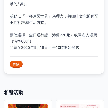
動的活動。
活動以「一杯連繫世界」為理念，將咖啡文化延伸至
不同社群和生活方式。
票價選擇：全日通行證（港幣220元）或單次入場票
（港幣60元）
門票於2026年3月18日上午10時開始發售
餐飲
相關活動