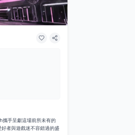
atch攜手呈獻這場前所未有的
動愛好者與遊戲迷不容錯過的盛