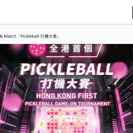
k & Match「Pickleball 打機大賽」