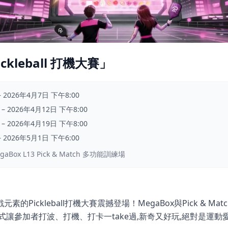
Pickleball 打機大賽」
–
2026年4月7日 下午8:00
–
2026年4月12日 下午8:00
–
2026年4月19日 下午8:00
–
2026年5月1日 下午6:00
ox L13 Pick & Match 多功能訓練場
的Pickleball打機大賽震撼登場！MegaBox與Pick & M
式讓參加者打波、打機、打卡一take過,新奇又好玩,絕對是運