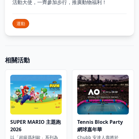
活動大使，一齊參加步行，推廣動物福利！
運動
相關活動
SUPER MARIO 主題跑
Tennis Block Party
2026
網球嘉年華
以「超級瑪利歐」系列為
Chubb 安達人壽將於