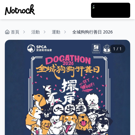
首頁
活動
運動
全城狗狗行善日 2026
1
/
1