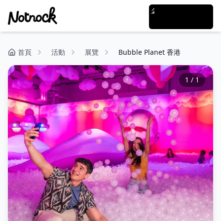
首頁
活動
展覽
Bubble Planet 香港
1
/
1