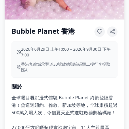
Bubble Planet 香港
2026年6月29日 上午10:00
–
2026年9月30日 下午
7:00
香港九龍城承豐道33號啟德郵輪碼頭二樓行李提取
區A
關於
全球矚目嘅沉浸式體驗 Bubble Planet 終於登陸香
港！曾巡迴紐約、倫敦、新加坡等地，全球累積超過
500萬入場人次，今個夏天正式進駐啟德郵輪碼頭！
27,000平方呎嘅超現實泡泡宇宙，11大主題展區，