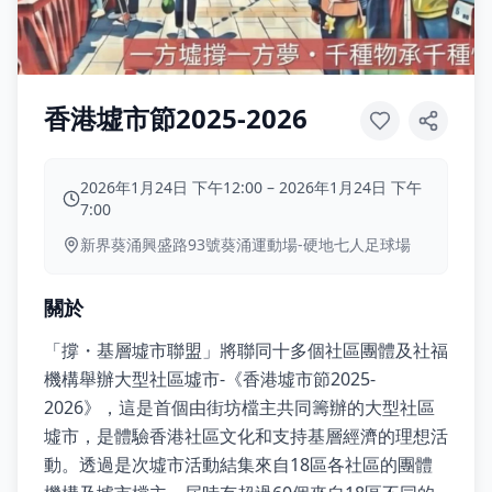
香港墟市節2025-2026
2026年1月24日 下午12:00
–
2026年1月24日 下午
7:00
新界葵涌興盛路93號葵涌運動場-硬地七人足球場
關於
「撐・基層墟市聯盟」將聯同十多個社區團體及社福
機構舉辦大型社區墟市-《香港墟市節2025-
2026》，這是首個由街坊檔主共同籌辦的大型社區
墟市，是體驗香港社區文化和支持基層經濟的理想活
動。透過是次墟市活動結集來自18區各社區的團體